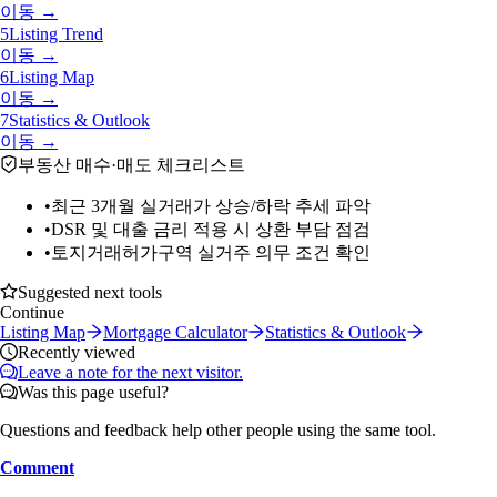
이동 →
5
Listing Trend
이동 →
6
Listing Map
이동 →
7
Statistics & Outlook
이동 →
부동산 매수·매도 체크리스트
•
최근 3개월 실거래가 상승/하락 추세 파악
•
DSR 및 대출 금리 적용 시 상환 부담 점검
•
토지거래허가구역 실거주 의무 조건 확인
Suggested next tools
Continue
Listing Map
Mortgage Calculator
Statistics & Outlook
Recently viewed
Leave a note for the next visitor.
Was this page useful?
Questions and feedback help other people using the same tool.
Comment