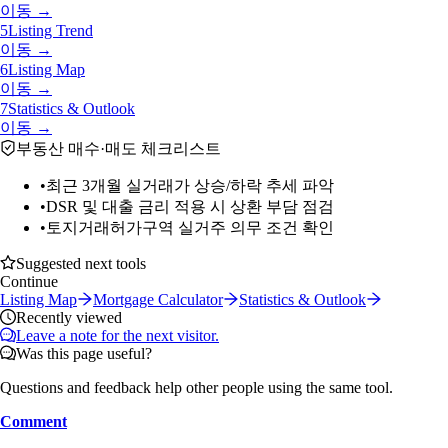
이동 →
5
Listing Trend
이동 →
6
Listing Map
이동 →
7
Statistics & Outlook
이동 →
부동산 매수·매도 체크리스트
•
최근 3개월 실거래가 상승/하락 추세 파악
•
DSR 및 대출 금리 적용 시 상환 부담 점검
•
토지거래허가구역 실거주 의무 조건 확인
Suggested next tools
Continue
Listing Map
Mortgage Calculator
Statistics & Outlook
Recently viewed
Leave a note for the next visitor.
Was this page useful?
Questions and feedback help other people using the same tool.
Comment