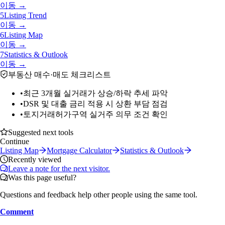
이동 →
5
Listing Trend
이동 →
6
Listing Map
이동 →
7
Statistics & Outlook
이동 →
부동산 매수·매도 체크리스트
•
최근 3개월 실거래가 상승/하락 추세 파악
•
DSR 및 대출 금리 적용 시 상환 부담 점검
•
토지거래허가구역 실거주 의무 조건 확인
Suggested next tools
Continue
Listing Map
Mortgage Calculator
Statistics & Outlook
Recently viewed
Leave a note for the next visitor.
Was this page useful?
Questions and feedback help other people using the same tool.
Comment