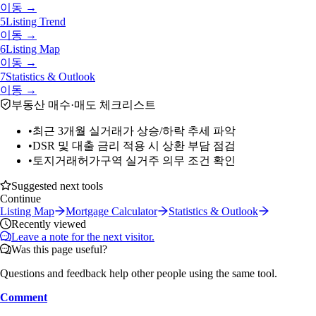
이동 →
5
Listing Trend
이동 →
6
Listing Map
이동 →
7
Statistics & Outlook
이동 →
부동산 매수·매도 체크리스트
•
최근 3개월 실거래가 상승/하락 추세 파악
•
DSR 및 대출 금리 적용 시 상환 부담 점검
•
토지거래허가구역 실거주 의무 조건 확인
Suggested next tools
Continue
Listing Map
Mortgage Calculator
Statistics & Outlook
Recently viewed
Leave a note for the next visitor.
Was this page useful?
Questions and feedback help other people using the same tool.
Comment