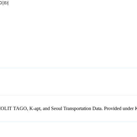
데이터
kr, MOLIT TAGO, K-apt, and Seoul Transportation Data. Provided unde