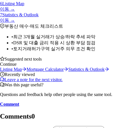
6
Listing Map
이동 →
7
Statistics & Outlook
이동 →
부동산 매수·매도 체크리스트
•
최근 3개월 실거래가 상승/하락 추세 파악
•
DSR 및 대출 금리 적용 시 상환 부담 점검
•
토지거래허가구역 실거주 의무 조건 확인
Suggested next tools
Continue
Listing Map
Mortgage Calculator
Statistics & Outlook
Recently viewed
Leave a note for the next visitor.
Was this page useful?
Questions and feedback help other people using the same tool.
Comment
Comments
0