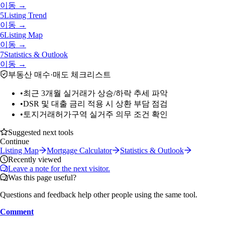
이동 →
5
Listing Trend
이동 →
6
Listing Map
이동 →
7
Statistics & Outlook
이동 →
부동산 매수·매도 체크리스트
•
최근 3개월 실거래가 상승/하락 추세 파악
•
DSR 및 대출 금리 적용 시 상환 부담 점검
•
토지거래허가구역 실거주 의무 조건 확인
Suggested next tools
Continue
Listing Map
Mortgage Calculator
Statistics & Outlook
Recently viewed
Leave a note for the next visitor.
Was this page useful?
Questions and feedback help other people using the same tool.
Comment