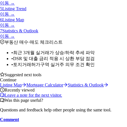
이동 →
5
Listing Trend
이동 →
6
Listing Map
이동 →
7
Statistics & Outlook
이동 →
부동산 매수·매도 체크리스트
•
최근 3개월 실거래가 상승/하락 추세 파악
•
DSR 및 대출 금리 적용 시 상환 부담 점검
•
토지거래허가구역 실거주 의무 조건 확인
Suggested next tools
Continue
Listing Map
Mortgage Calculator
Statistics & Outlook
Recently viewed
Leave a note for the next visitor.
Was this page useful?
Questions and feedback help other people using the same tool.
Comment