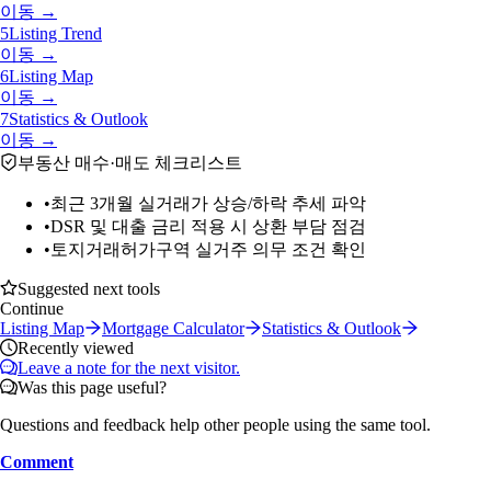
이동 →
5
Listing Trend
이동 →
6
Listing Map
이동 →
7
Statistics & Outlook
이동 →
부동산 매수·매도 체크리스트
•
최근 3개월 실거래가 상승/하락 추세 파악
•
DSR 및 대출 금리 적용 시 상환 부담 점검
•
토지거래허가구역 실거주 의무 조건 확인
Suggested next tools
Continue
Listing Map
Mortgage Calculator
Statistics & Outlook
Recently viewed
Leave a note for the next visitor.
Was this page useful?
Questions and feedback help other people using the same tool.
Comment