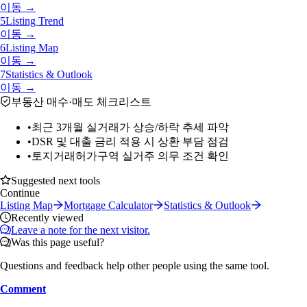
이동 →
5
Listing Trend
이동 →
6
Listing Map
이동 →
7
Statistics & Outlook
이동 →
부동산 매수·매도 체크리스트
•
최근 3개월 실거래가 상승/하락 추세 파악
•
DSR 및 대출 금리 적용 시 상환 부담 점검
•
토지거래허가구역 실거주 의무 조건 확인
Suggested next tools
Continue
Listing Map
Mortgage Calculator
Statistics & Outlook
Recently viewed
Leave a note for the next visitor.
Was this page useful?
Questions and feedback help other people using the same tool.
Comment