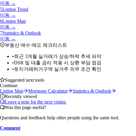
이동 →
5
Listing Trend
이동 →
6
Listing Map
이동 →
7
Statistics & Outlook
이동 →
부동산 매수·매도 체크리스트
•
최근 3개월 실거래가 상승/하락 추세 파악
•
DSR 및 대출 금리 적용 시 상환 부담 점검
•
토지거래허가구역 실거주 의무 조건 확인
Suggested next tools
Continue
Listing Map
Mortgage Calculator
Statistics & Outlook
Recently viewed
Leave a note for the next visitor.
Was this page useful?
Questions and feedback help other people using the same tool.
Comment