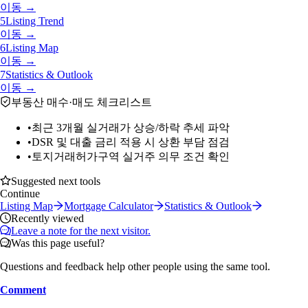
이동 →
5
Listing Trend
이동 →
6
Listing Map
이동 →
7
Statistics & Outlook
이동 →
부동산 매수·매도 체크리스트
•
최근 3개월 실거래가 상승/하락 추세 파악
•
DSR 및 대출 금리 적용 시 상환 부담 점검
•
토지거래허가구역 실거주 의무 조건 확인
Suggested next tools
Continue
Listing Map
Mortgage Calculator
Statistics & Outlook
Recently viewed
Leave a note for the next visitor.
Was this page useful?
Questions and feedback help other people using the same tool.
Comment