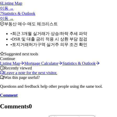
6
Listing Map
이동 →
7
Statistics & Outlook
이동 →
부동산 매수·매도 체크리스트
•
최근 3개월 실거래가 상승/하락 추세 파악
•
DSR 및 대출 금리 적용 시 상환 부담 점검
•
토지거래허가구역 실거주 의무 조건 확인
Suggested next tools
Continue
Listing Map
Mortgage Calculator
Statistics & Outlook
Recently viewed
Leave a note for the next visitor.
Was this page useful?
Questions and feedback help other people using the same tool.
Comment
Comments
0