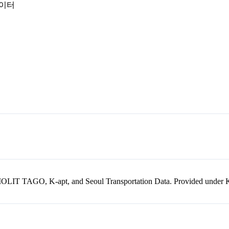
데이터
kr, MOLIT TAGO, K-apt, and Seoul Transportation Data. Provided unde