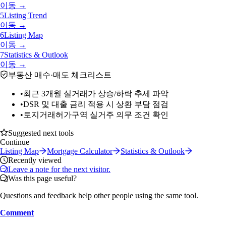
이동 →
5
Listing Trend
이동 →
6
Listing Map
이동 →
7
Statistics & Outlook
이동 →
부동산 매수·매도 체크리스트
•
최근 3개월 실거래가 상승/하락 추세 파악
•
DSR 및 대출 금리 적용 시 상환 부담 점검
•
토지거래허가구역 실거주 의무 조건 확인
Suggested next tools
Continue
Listing Map
Mortgage Calculator
Statistics & Outlook
Recently viewed
Leave a note for the next visitor.
Was this page useful?
Questions and feedback help other people using the same tool.
Comment