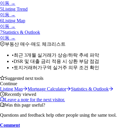
이동 →
5
Listing Trend
이동 →
6
Listing Map
이동 →
7
Statistics & Outlook
이동 →
부동산 매수·매도 체크리스트
•
최근 3개월 실거래가 상승/하락 추세 파악
•
DSR 및 대출 금리 적용 시 상환 부담 점검
•
토지거래허가구역 실거주 의무 조건 확인
Suggested next tools
Continue
Listing Map
Mortgage Calculator
Statistics & Outlook
Recently viewed
Leave a note for the next visitor.
Was this page useful?
Questions and feedback help other people using the same tool.
Comment