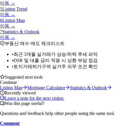
이동 →
5
Listing Trend
이동 →
6
Listing Map
이동 →
7
Statistics & Outlook
이동 →
부동산 매수·매도 체크리스트
•
최근 3개월 실거래가 상승/하락 추세 파악
•
DSR 및 대출 금리 적용 시 상환 부담 점검
•
토지거래허가구역 실거주 의무 조건 확인
Suggested next tools
Continue
Listing Map
Mortgage Calculator
Statistics & Outlook
Recently viewed
Leave a note for the next visitor.
Was this page useful?
Questions and feedback help other people using the same tool.
Comment