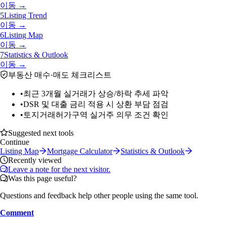
이동 →
5
Listing Trend
이동 →
6
Listing Map
이동 →
7
Statistics & Outlook
이동 →
부동산 매수·매도 체크리스트
•
최근 3개월 실거래가 상승/하락 추세 파악
•
DSR 및 대출 금리 적용 시 상환 부담 점검
•
토지거래허가구역 실거주 의무 조건 확인
Suggested next tools
Continue
Listing Map
Mortgage Calculator
Statistics & Outlook
Recently viewed
Leave a note for the next visitor.
Was this page useful?
Questions and feedback help other people using the same tool.
Comment