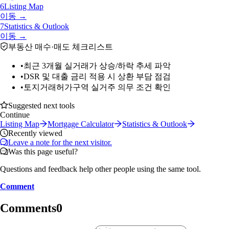
6
Listing Map
이동 →
7
Statistics & Outlook
이동 →
부동산 매수·매도 체크리스트
•
최근 3개월 실거래가 상승/하락 추세 파악
•
DSR 및 대출 금리 적용 시 상환 부담 점검
•
토지거래허가구역 실거주 의무 조건 확인
Suggested next tools
Continue
Listing Map
Mortgage Calculator
Statistics & Outlook
Recently viewed
Leave a note for the next visitor.
Was this page useful?
Questions and feedback help other people using the same tool.
Comment
Comments
0