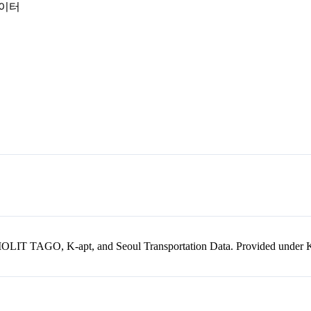
데이터
kr, MOLIT TAGO, K-apt, and Seoul Transportation Data. Provided unde