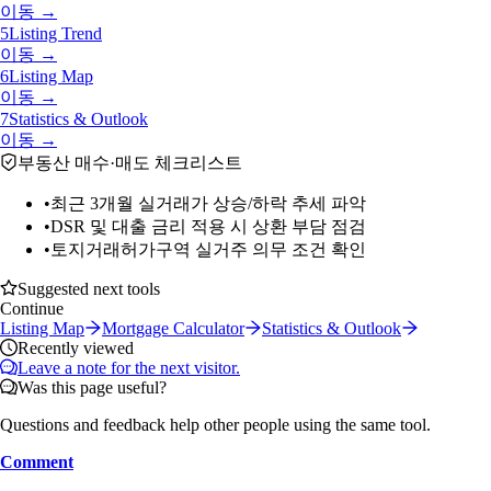
이동 →
5
Listing Trend
이동 →
6
Listing Map
이동 →
7
Statistics & Outlook
이동 →
부동산 매수·매도 체크리스트
•
최근 3개월 실거래가 상승/하락 추세 파악
•
DSR 및 대출 금리 적용 시 상환 부담 점검
•
토지거래허가구역 실거주 의무 조건 확인
Suggested next tools
Continue
Listing Map
Mortgage Calculator
Statistics & Outlook
Recently viewed
Leave a note for the next visitor.
Was this page useful?
Questions and feedback help other people using the same tool.
Comment