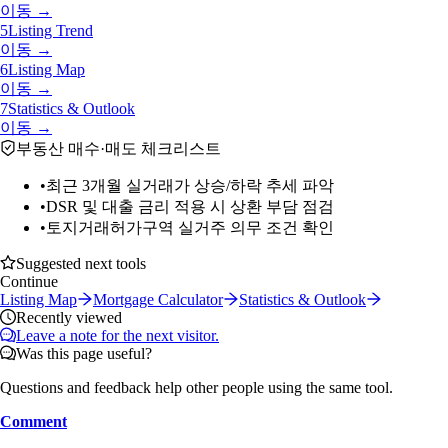
이동 →
5
Listing Trend
이동 →
6
Listing Map
이동 →
7
Statistics & Outlook
이동 →
부동산 매수·매도 체크리스트
•
최근 3개월 실거래가 상승/하락 추세 파악
•
DSR 및 대출 금리 적용 시 상환 부담 점검
•
토지거래허가구역 실거주 의무 조건 확인
Suggested next tools
Continue
Listing Map
Mortgage Calculator
Statistics & Outlook
Recently viewed
Leave a note for the next visitor.
Was this page useful?
Questions and feedback help other people using the same tool.
Comment