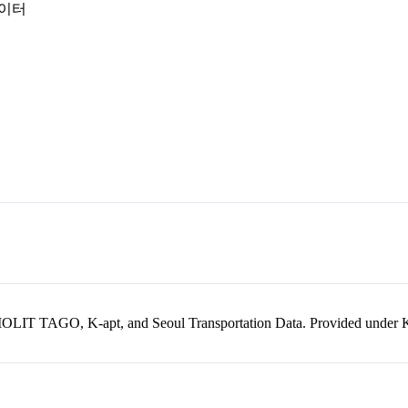
데이터
kr, MOLIT TAGO, K-apt, and Seoul Transportation Data. Provided unde