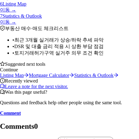
6
Listing Map
이동 →
7
Statistics & Outlook
이동 →
부동산 매수·매도 체크리스트
•
최근 3개월 실거래가 상승/하락 추세 파악
•
DSR 및 대출 금리 적용 시 상환 부담 점검
•
토지거래허가구역 실거주 의무 조건 확인
Suggested next tools
Continue
Listing Map
Mortgage Calculator
Statistics & Outlook
Recently viewed
Leave a note for the next visitor.
Was this page useful?
Questions and feedback help other people using the same tool.
Comment
Comments
0