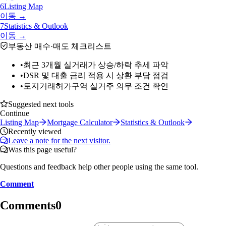
6
Listing Map
이동 →
7
Statistics & Outlook
이동 →
부동산 매수·매도 체크리스트
•
최근 3개월 실거래가 상승/하락 추세 파악
•
DSR 및 대출 금리 적용 시 상환 부담 점검
•
토지거래허가구역 실거주 의무 조건 확인
Suggested next tools
Continue
Listing Map
Mortgage Calculator
Statistics & Outlook
Recently viewed
Leave a note for the next visitor.
Was this page useful?
Questions and feedback help other people using the same tool.
Comment
Comments
0