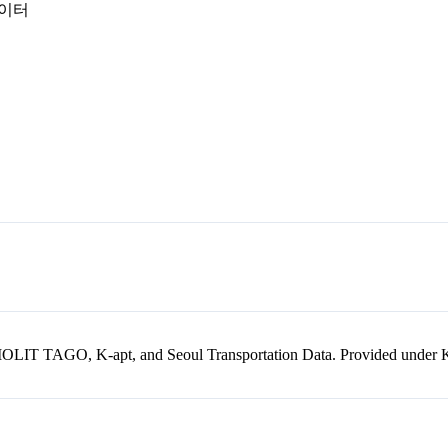
데이터
kr, MOLIT TAGO, K-apt, and Seoul Transportation Data. Provided unde