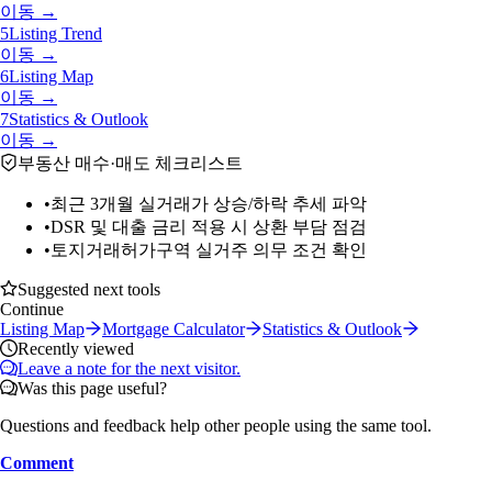
이동 →
5
Listing Trend
이동 →
6
Listing Map
이동 →
7
Statistics & Outlook
이동 →
부동산 매수·매도 체크리스트
•
최근 3개월 실거래가 상승/하락 추세 파악
•
DSR 및 대출 금리 적용 시 상환 부담 점검
•
토지거래허가구역 실거주 의무 조건 확인
Suggested next tools
Continue
Listing Map
Mortgage Calculator
Statistics & Outlook
Recently viewed
Leave a note for the next visitor.
Was this page useful?
Questions and feedback help other people using the same tool.
Comment