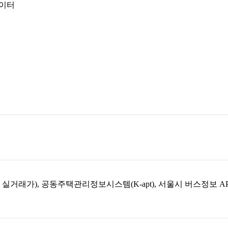
데이터
아파트 실거래가), 공동주택관리정보시스템(K-apt), 서울시 버스정