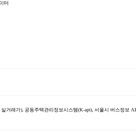
데이터
아파트 실거래가), 공동주택관리정보시스템(K-apt), 서울시 버스정