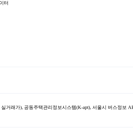
데이터
아파트 실거래가), 공동주택관리정보시스템(K-apt), 서울시 버스정