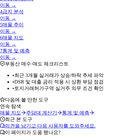
이동 →
4
급지 분석
이동 →
5
매물 추이
이동 →
6
매물 지도
이동 →
7
통계 및 예측
이동 →
부동산 매수·매도 체크리스트
•
최근 3개월 실거래가 상승/하락 추세 파악
•
DSR 및 대출 금리 적용 시 상환 부담 점검
•
토지거래허가구역 실거주 의무 조건 확인
다음에 볼 만한 도구
연속 탐색
매물 지도
주담대 계산기
통계 및 예측
최근 본 도구
의견을 남기고 다음 사용자를 도와주세요.
이 페이지가 도움 됐나요?