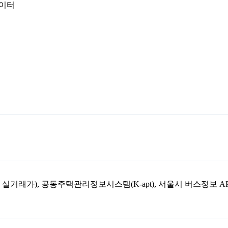
데이터
아파트 실거래가), 공동주택관리정보시스템(K-apt), 서울시 버스정