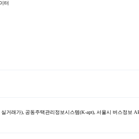
데이터
아파트 실거래가), 공동주택관리정보시스템(K-apt), 서울시 버스정