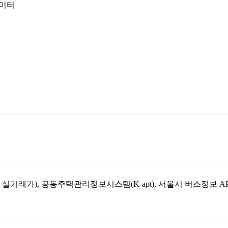
데이터
아파트 실거래가), 공동주택관리정보시스템(K-apt), 서울시 버스정