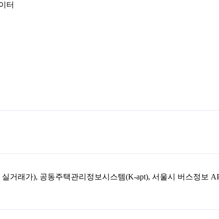
데이터
아파트 실거래가), 공동주택관리정보시스템(K-apt), 서울시 버스정