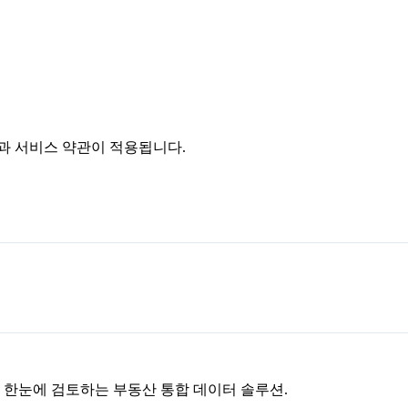
침과 서비스 약관이 적용됩니다.
을 한눈에 검토하는 부동산 통합 데이터 솔루션.