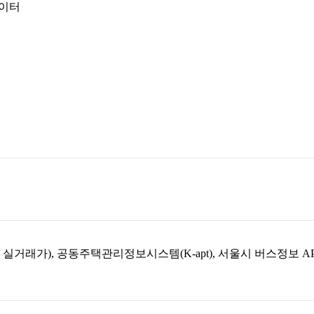
데이터
아파트 실거래가), 공동주택관리정보시스템(K-apt), 서울시 버스정