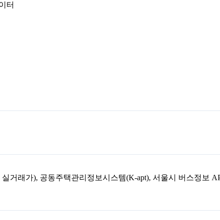
데이터
아파트 실거래가), 공동주택관리정보시스템(K-apt), 서울시 버스정