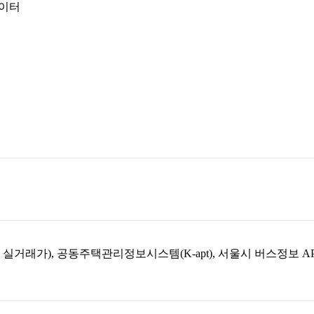
데이터
아파트 실거래가), 공동주택관리정보시스템(K-apt), 서울시 버스정