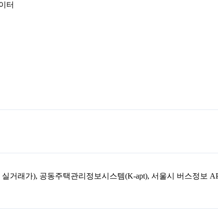
데이터
아파트 실거래가), 공동주택관리정보시스템(K-apt), 서울시 버스정