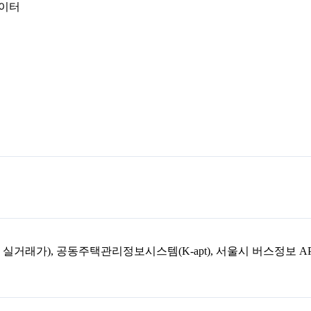
데이터
아파트 실거래가), 공동주택관리정보시스템(K-apt), 서울시 버스정