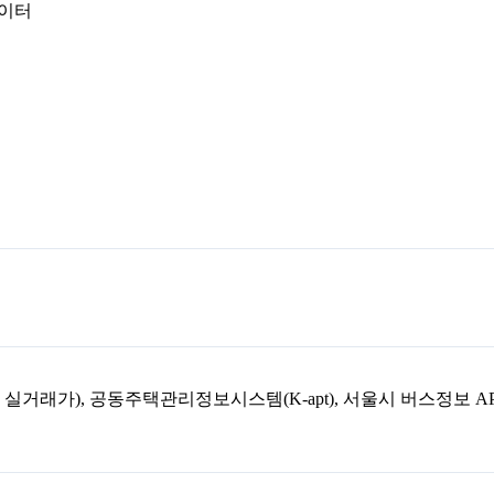
데이터
아파트 실거래가), 공동주택관리정보시스템(K-apt), 서울시 버스정