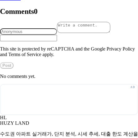
Comments
0
This site is protected by reCAPTCHA and the Google Privacy Policy
and Terms of Service apply.
Post
No comments yet.
HL
HUZY LAND
수도권 아파트 실거래가, 단지 분석, 시세 추세, 대출 한도 계산을