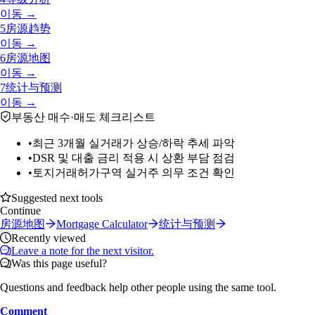
이동 →
5
房源趋势
이동 →
6
房源地图
이동 →
7
统计与预测
이동 →
부동산 매수·매도 체크리스트
•
최근 3개월 실거래가 상승/하락 추세 파악
•
DSR 및 대출 금리 적용 시 상환 부담 점검
•
토지거래허가구역 실거주 의무 조건 확인
Suggested next tools
Continue
房源地图
Mortgage Calculator
统计与预测
Recently viewed
Leave a note for the next visitor.
Was this page useful?
Questions and feedback help other people using the same tool.
Comment