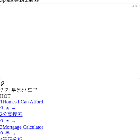
Sponsored
AdSense
인기 부동산 도구
HOT
1
Homes I Can Afford
이동 →
2
公寓搜索
이동 →
3
Mortgage Calculator
이동 →
4
等级分析