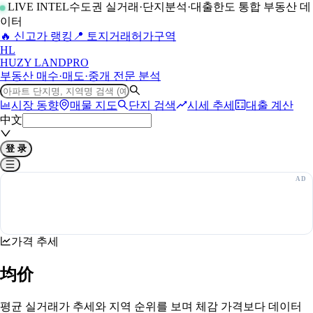
LIVE INTEL
수도권 실거래·단지분석·대출한도 통합 부동산 데
이터
🔥 신고가 랭킹
📍 토지거래허가구역
H
L
HUZY LAND
PRO
부동산 매수·매도·중개 전문 분석
시장 동향
매물 지도
단지 검색
시세 추세
대출 계산
中文
登 录
가격 추세
均价
평균 실거래가 추세와 지역 순위를 보며 체감 가격보다 데이터