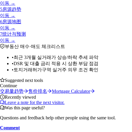
이동 →
5
房源趋势
이동 →
6
房源地图
이동 →
7
统计与预测
이동 →
부동산 매수·매도 체크리스트
•
최근 3개월 실거래가 상승/하락 추세 파악
•
DSR 및 대출 금리 적용 시 상환 부담 점검
•
토지거래허가구역 실거주 의무 조건 확인
Suggested next tools
Continue
交易量趋势
售价排名
Mortgage Calculator
Recently viewed
Leave a note for the next visitor.
Was this page useful?
Questions and feedback help other people using the same tool.
Comment