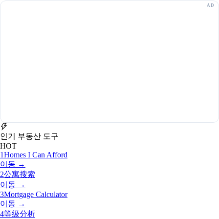
인기 부동산 도구
HOT
1
Homes I Can Afford
이동 →
2
公寓搜索
이동 →
3
Mortgage Calculator
이동 →
4
等级分析