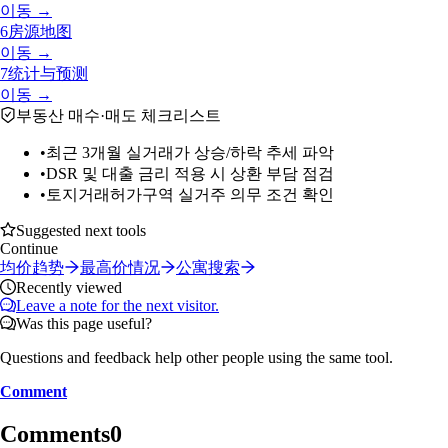
이동 →
6
房源地图
이동 →
7
统计与预测
이동 →
부동산 매수·매도 체크리스트
•
최근 3개월 실거래가 상승/하락 추세 파악
•
DSR 및 대출 금리 적용 시 상환 부담 점검
•
토지거래허가구역 실거주 의무 조건 확인
Suggested next tools
Continue
均价趋势
最高价情况
公寓搜索
Recently viewed
Leave a note for the next visitor.
Was this page useful?
Questions and feedback help other people using the same tool.
Comment
Comments
0