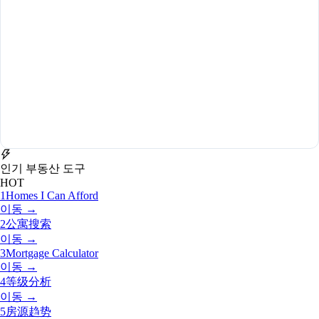
인기 부동산 도구
HOT
1
Homes I Can Afford
이동 →
2
公寓搜索
이동 →
3
Mortgage Calculator
이동 →
4
等级分析
이동 →
5
房源趋势