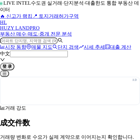
LIVE INTEL
수도권 실거래·단지분석·대출한도 통합 부동산 데
이터
🔥 신고가 랭킹
📍 토지거래허가구역
H
L
HUZY LAND
PRO
부동산 매수·매도·중개 전문 분석
시장 동향
매물 지도
단지 검색
시세 추세
대출 계산
中文
登 录
거래 강도
成交件数
거래량 변화로 수요가 실제 계약으로 이어지는지 확인합니다.