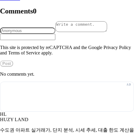
Comments
0
This site is protected by reCAPTCHA and the Google Privacy Policy
and Terms of Service apply.
Post
No comments yet.
HL
HUZY LAND
수도권 아파트 실거래가, 단지 분석, 시세 추세, 대출 한도 계산을