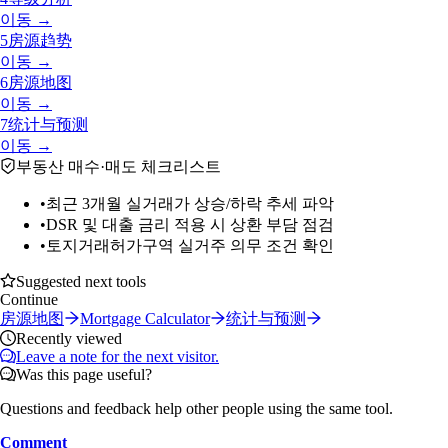
이동 →
5
房源趋势
이동 →
6
房源地图
이동 →
7
统计与预测
이동 →
부동산 매수·매도 체크리스트
•
최근 3개월 실거래가 상승/하락 추세 파악
•
DSR 및 대출 금리 적용 시 상환 부담 점검
•
토지거래허가구역 실거주 의무 조건 확인
Suggested next tools
Continue
房源地图
Mortgage Calculator
统计与预测
Recently viewed
Leave a note for the next visitor.
Was this page useful?
Questions and feedback help other people using the same tool.
Comment