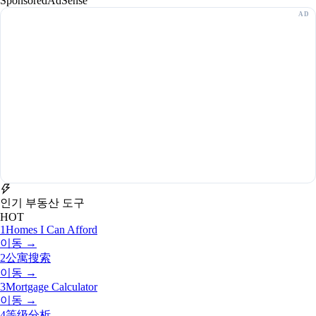
Sponsored
AdSense
인기 부동산 도구
HOT
1
Homes I Can Afford
이동 →
2
公寓搜索
이동 →
3
Mortgage Calculator
이동 →
4
等级分析