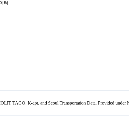
데이터
kr, MOLIT TAGO, K-apt, and Seoul Transportation Data. Provided unde