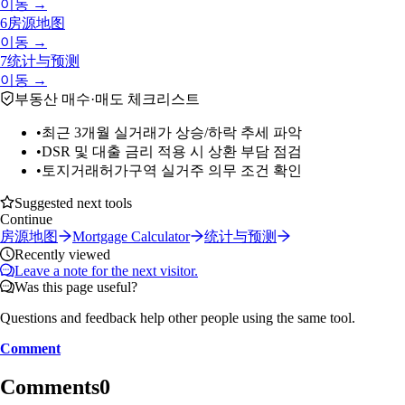
이동 →
6
房源地图
이동 →
7
统计与预测
이동 →
부동산 매수·매도 체크리스트
•
최근 3개월 실거래가 상승/하락 추세 파악
•
DSR 및 대출 금리 적용 시 상환 부담 점검
•
토지거래허가구역 실거주 의무 조건 확인
Suggested next tools
Continue
房源地图
Mortgage Calculator
统计与预测
Recently viewed
Leave a note for the next visitor.
Was this page useful?
Questions and feedback help other people using the same tool.
Comment
Comments
0