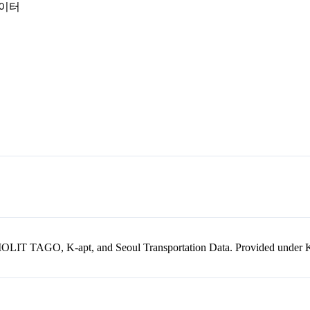
데이터
kr, MOLIT TAGO, K-apt, and Seoul Transportation Data. Provided unde