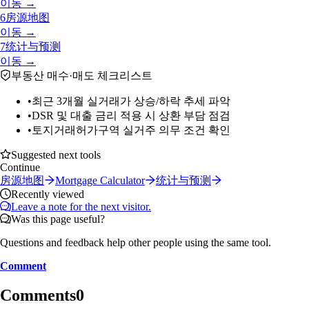
이동 →
6
房源地图
이동 →
7
统计与预测
이동 →
부동산 매수·매도 체크리스트
•
최근 3개월 실거래가 상승/하락 추세 파악
•
DSR 및 대출 금리 적용 시 상환 부담 점검
•
토지거래허가구역 실거주 의무 조건 확인
Suggested next tools
Continue
房源地图
Mortgage Calculator
统计与预测
Recently viewed
Leave a note for the next visitor.
Was this page useful?
Questions and feedback help other people using the same tool.
Comment
Comments
0