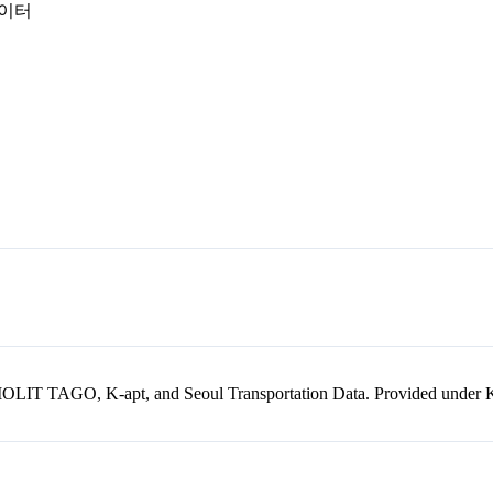
데이터
kr, MOLIT TAGO, K-apt, and Seoul Transportation Data. Provided unde