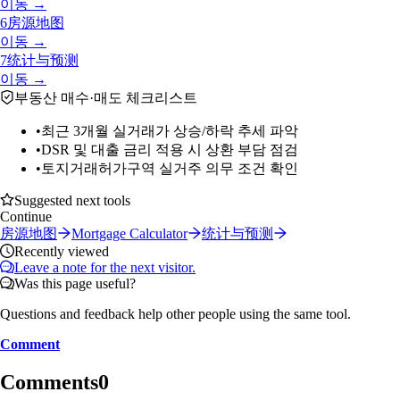
이동 →
6
房源地图
이동 →
7
统计与预测
이동 →
부동산 매수·매도 체크리스트
•
최근 3개월 실거래가 상승/하락 추세 파악
•
DSR 및 대출 금리 적용 시 상환 부담 점검
•
토지거래허가구역 실거주 의무 조건 확인
Suggested next tools
Continue
房源地图
Mortgage Calculator
统计与预测
Recently viewed
Leave a note for the next visitor.
Was this page useful?
Questions and feedback help other people using the same tool.
Comment
Comments
0