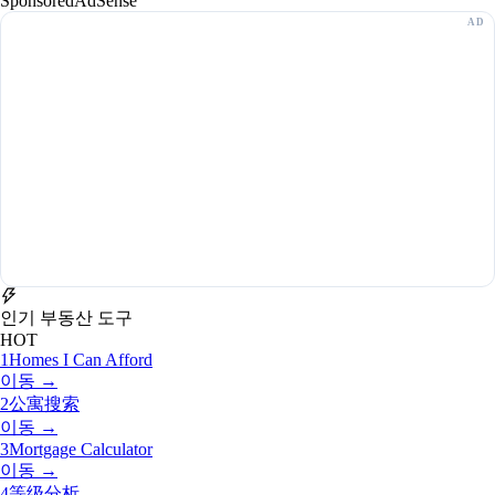
Sponsored
AdSense
인기 부동산 도구
HOT
1
Homes I Can Afford
이동 →
2
公寓搜索
이동 →
3
Mortgage Calculator
이동 →
4
等级分析