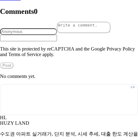
Comments
0
This site is protected by reCAPTCHA and the Google Privacy Policy
and Terms of Service apply.
Post
No comments yet.
HL
HUZY LAND
수도권 아파트 실거래가, 단지 분석, 시세 추세, 대출 한도 계산을