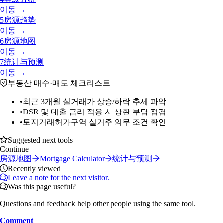
이동 →
5
房源趋势
이동 →
6
房源地图
이동 →
7
统计与预测
이동 →
부동산 매수·매도 체크리스트
•
최근 3개월 실거래가 상승/하락 추세 파악
•
DSR 및 대출 금리 적용 시 상환 부담 점검
•
토지거래허가구역 실거주 의무 조건 확인
Suggested next tools
Continue
房源地图
Mortgage Calculator
统计与预测
Recently viewed
Leave a note for the next visitor.
Was this page useful?
Questions and feedback help other people using the same tool.
Comment