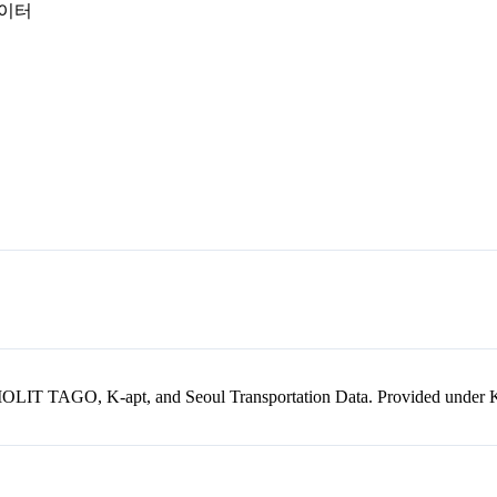
데이터
kr, MOLIT TAGO, K-apt, and Seoul Transportation Data. Provided unde