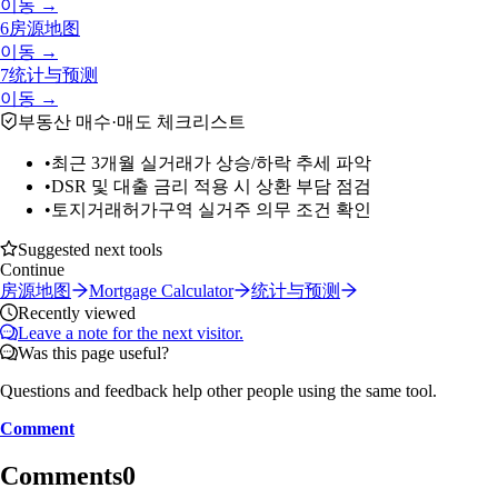
이동 →
6
房源地图
이동 →
7
统计与预测
이동 →
부동산 매수·매도 체크리스트
•
최근 3개월 실거래가 상승/하락 추세 파악
•
DSR 및 대출 금리 적용 시 상환 부담 점검
•
토지거래허가구역 실거주 의무 조건 확인
Suggested next tools
Continue
房源地图
Mortgage Calculator
统计与预测
Recently viewed
Leave a note for the next visitor.
Was this page useful?
Questions and feedback help other people using the same tool.
Comment
Comments
0