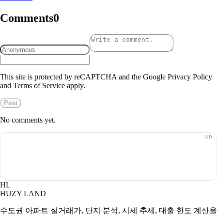
Comments
0
This site is protected by reCAPTCHA and the Google Privacy Policy
and Terms of Service apply.
Post
No comments yet.
HL
HUZY LAND
수도권 아파트 실거래가, 단지 분석, 시세 추세, 대출 한도 계산을