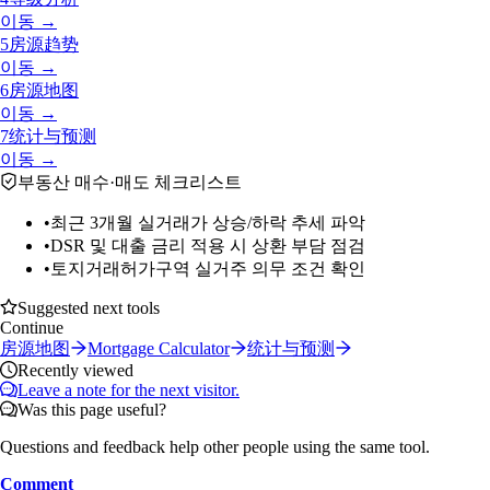
이동 →
5
房源趋势
이동 →
6
房源地图
이동 →
7
统计与预测
이동 →
부동산 매수·매도 체크리스트
•
최근 3개월 실거래가 상승/하락 추세 파악
•
DSR 및 대출 금리 적용 시 상환 부담 점검
•
토지거래허가구역 실거주 의무 조건 확인
Suggested next tools
Continue
房源地图
Mortgage Calculator
统计与预测
Recently viewed
Leave a note for the next visitor.
Was this page useful?
Questions and feedback help other people using the same tool.
Comment