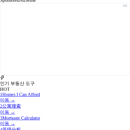
Sponsored
AdSense
인기 부동산 도구
HOT
1
Homes I Can Afford
이동 →
2
公寓搜索
이동 →
3
Mortgage Calculator
이동 →
4
等级分析