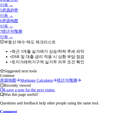
이동 →
5
房源趋势
이동 →
6
房源地图
이동 →
7
统计与预测
이동 →
부동산 매수·매도 체크리스트
•
최근 3개월 실거래가 상승/하락 추세 파악
•
DSR 및 대출 금리 적용 시 상환 부담 점검
•
토지거래허가구역 실거주 의무 조건 확인
Suggested next tools
Continue
房源地图
Mortgage Calculator
统计与预测
Recently viewed
Leave a note for the next visitor.
Was this page useful?
Questions and feedback help other people using the same tool.
Comment