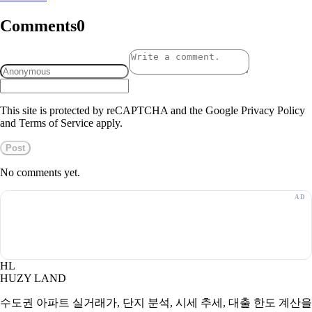
Comments
0
This site is protected by reCAPTCHA and the Google Privacy Policy
and Terms of Service apply.
Post
No comments yet.
HL
HUZY LAND
수도권 아파트 실거래가, 단지 분석, 시세 추세, 대출 한도 계산을