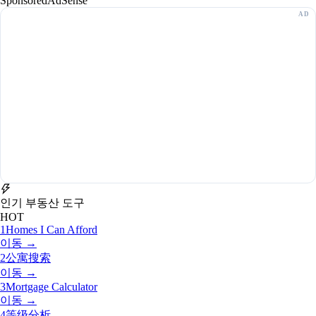
Sponsored
AdSense
인기 부동산 도구
HOT
1
Homes I Can Afford
이동 →
2
公寓搜索
이동 →
3
Mortgage Calculator
이동 →
4
等级分析