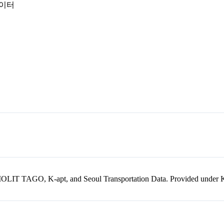
데이터
kr, MOLIT TAGO, K-apt, and Seoul Transportation Data. Provided unde