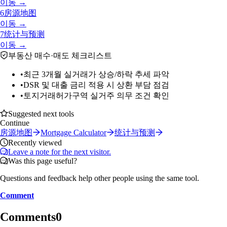
이동 →
6
房源地图
이동 →
7
统计与预测
이동 →
부동산 매수·매도 체크리스트
•
최근 3개월 실거래가 상승/하락 추세 파악
•
DSR 및 대출 금리 적용 시 상환 부담 점검
•
토지거래허가구역 실거주 의무 조건 확인
Suggested next tools
Continue
房源地图
Mortgage Calculator
统计与预测
Recently viewed
Leave a note for the next visitor.
Was this page useful?
Questions and feedback help other people using the same tool.
Comment
Comments
0