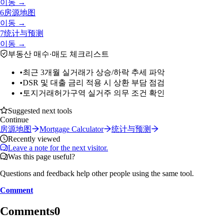
이동 →
6
房源地图
이동 →
7
统计与预测
이동 →
부동산 매수·매도 체크리스트
•
최근 3개월 실거래가 상승/하락 추세 파악
•
DSR 및 대출 금리 적용 시 상환 부담 점검
•
토지거래허가구역 실거주 의무 조건 확인
Suggested next tools
Continue
房源地图
Mortgage Calculator
统计与预测
Recently viewed
Leave a note for the next visitor.
Was this page useful?
Questions and feedback help other people using the same tool.
Comment
Comments
0