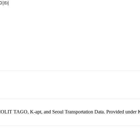
데이터
kr, MOLIT TAGO, K-apt, and Seoul Transportation Data. Provided unde