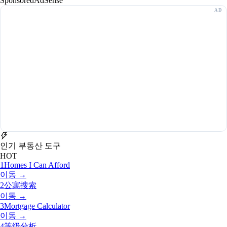
Sponsored
AdSense
인기 부동산 도구
HOT
1
Homes I Can Afford
이동 →
2
公寓搜索
이동 →
3
Mortgage Calculator
이동 →
4
等级分析