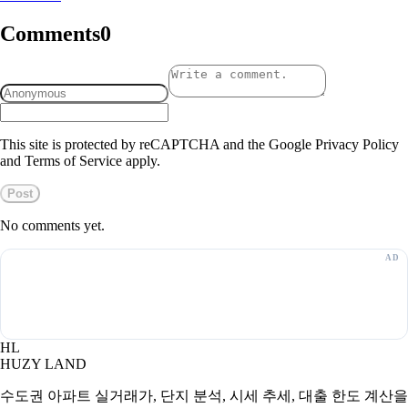
Comments
0
This site is protected by reCAPTCHA and the Google Privacy Policy
and Terms of Service apply.
Post
No comments yet.
HL
HUZY LAND
수도권 아파트 실거래가, 단지 분석, 시세 추세, 대출 한도 계산을