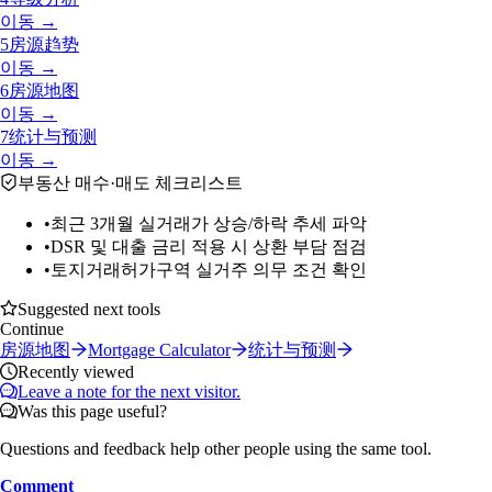
이동 →
5
房源趋势
이동 →
6
房源地图
이동 →
7
统计与预测
이동 →
부동산 매수·매도 체크리스트
•
최근 3개월 실거래가 상승/하락 추세 파악
•
DSR 및 대출 금리 적용 시 상환 부담 점검
•
토지거래허가구역 실거주 의무 조건 확인
Suggested next tools
Continue
房源地图
Mortgage Calculator
统计与预测
Recently viewed
Leave a note for the next visitor.
Was this page useful?
Questions and feedback help other people using the same tool.
Comment